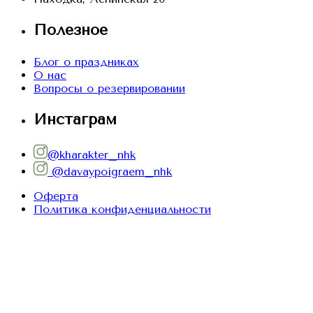
Полезное
Блог о праздниках
О нас
Вопросы о резервировании
Инстаграм
@kharakter_nhk
@davaypoigraem_nhk
Оферта
Политика конфиденциальности