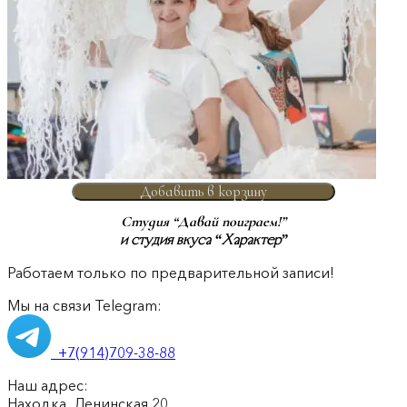
Добавить в корзину
Студия “Давай поиграем!”
и студия вкуса “Характер”
Работаем только по предварительной записи!
Мы на связи Telegram:
+7(914)709-38-88
Наш адрес:
Находка, Ленинская 20