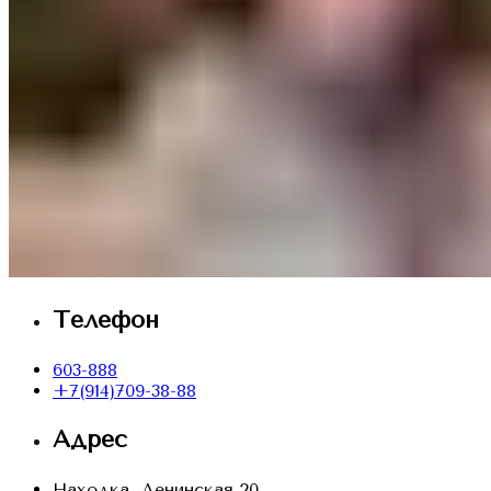
Телефон
603-888
+7(914)709-38-88
Адрес
Находка, Ленинская 20