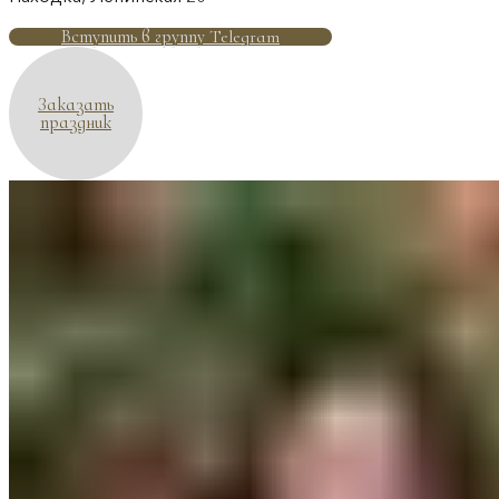
Вступить в группу Telegram
Заказать
праздник