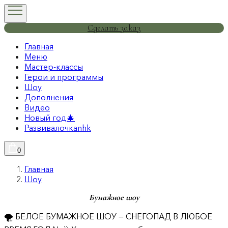
Сделать заказ
Главная
Меню
Мастер-классы
Герои и программы
Шоу
Дополнения
Видео
Новый год🎄
Развивалочкаnhk
0
Главная
Шоу
Бумажное шоу
🌪️ БЕЛОЕ БУМАЖНОЕ ШОУ — СНЕГОПАД В ЛЮБОЕ