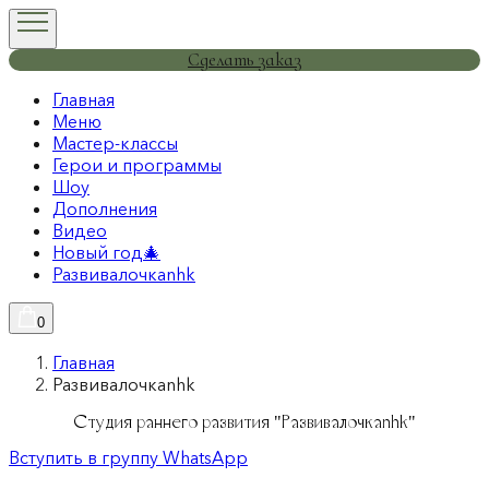
Сделать заказ
Главная
Меню
Мастер-классы
Герои и программы
Шоу
Дополнения
Видео
Новый год🎄
Развивалочкаnhk
0
Главная
Развивалочкаnhk
Студия раннего развития "Развивалочкаnhk"
Вступить в группу WhatsApp