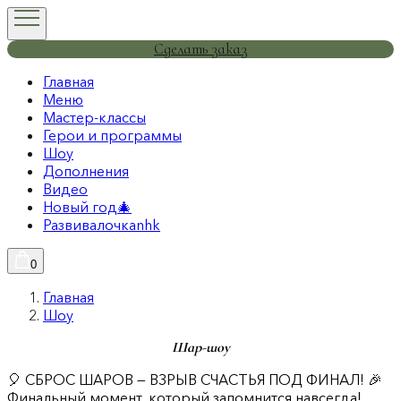
Сделать заказ
Главная
Меню
Мастер-классы
Герои и программы
Шоу
Дополнения
Видео
Новый год🎄
Развивалочкаnhk
0
Главная
Шоу
Шар-шоу
🎈 СБРОС ШАРОВ — ВЗРЫВ СЧАСТЬЯ ПОД ФИНАЛ! 🎉
Финальный момент, который запомнится навсегда!