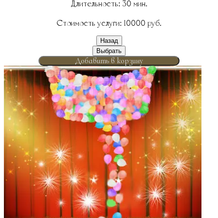
Длительность:
30
мин.
Стоимость услуги:
10000
руб.
Назад
Выбрать
Добавить в корзину