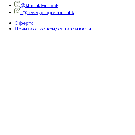
@kharakter_nhk
@davaypoigraem_nhk
Оферта
Политика конфиденциальности