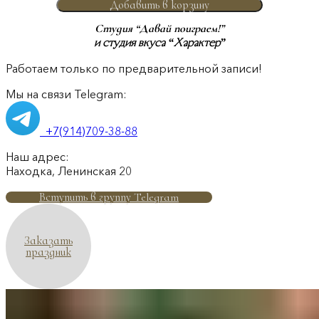
Добавить в корзину
Студия “Давай поиграем!”
и студия вкуса “Характер”
Работаем только по предварительной записи!
Мы на связи Telegram:
+7(914)709-38-88
Наш адрес:
Находка, Ленинская 20
Вступить в группу Telegram
Заказать
праздник