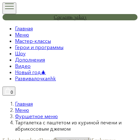
Сделать заказ
Главная
Меню
Мастер-классы
Герои и программы
Шоу
Дополнения
Видео
Новый год🎄
Развивалочкаnhk
0
Главная
Меню
Фуршетное меню
Тарталетка с паштетом из куриной печени и
абрикосовым джемом