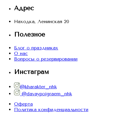
Адрес
Находка, Ленинская 20
Полезное
Блог о праздниках
О нас
Вопросы о резервировании
Инстаграм
@kharakter_nhk
@davaypoigraem_nhk
Оферта
Политика конфиденциальности