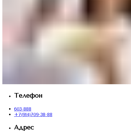
Телефон
603-888
+7(914)709-38-88
Адрес