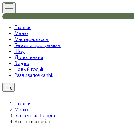
Главная
Меню
Мастер-классы
Герои и программы
Шоу
Дополнения
Видео
Новый год🎄
Развивалочкаnhk
0
Главная
Меню
Банкетные блюда
Ассорти колбас