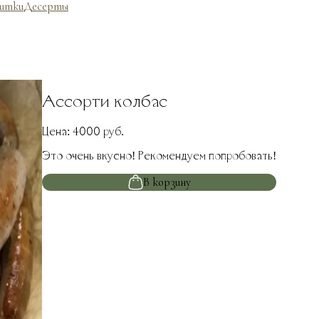
итки
Десерты
Ассорти колбас
Цена:
4000
руб.
Это очень вкусно! Рекомендуем попробовать!
В корзину