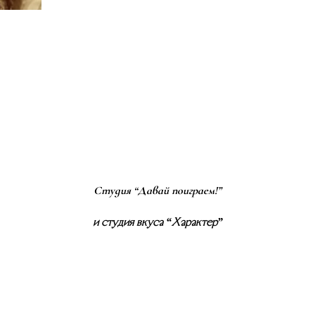
Студия “Давай поиграем!”
и студия вкуса “Характер”