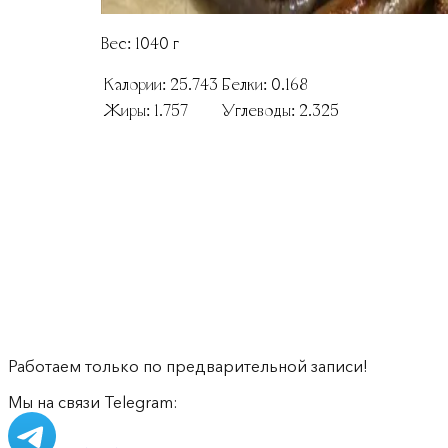
Вес:
1040
г
Калории:
25.743
Белки:
0.168
Жиры:
1.757
Углеводы:
2.325
Работаем только по предварительной записи!
Мы на связи Telegram: