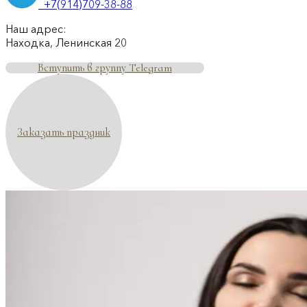
+7(914)709-38-88
Наш адрес:
Находка, Ленинская 20
Вступить в группу Telegram
Заказать праздник