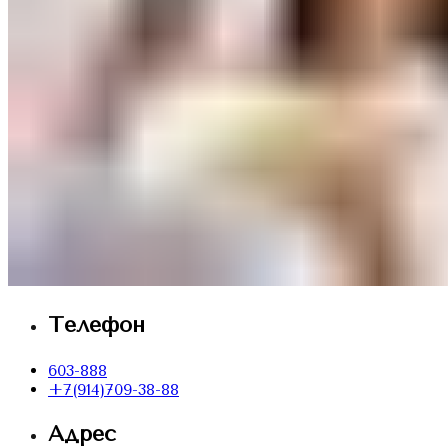
Телефон
603-888
+7(914)709-38-88
Адрес