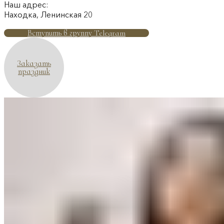
Наш адрес:
Находка, Ленинская 20
Вступить в группу Telegram
Заказать
праздник