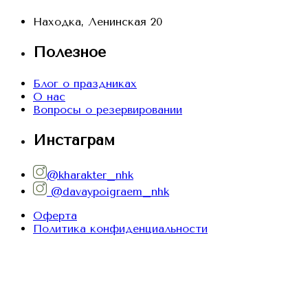
Находка, Ленинская 20
Полезное
Блог о праздниках
О нас
Вопросы о резервировании
Инстаграм
@kharakter_nhk
@davaypoigraem_nhk
Оферта
Политика конфиденциальности