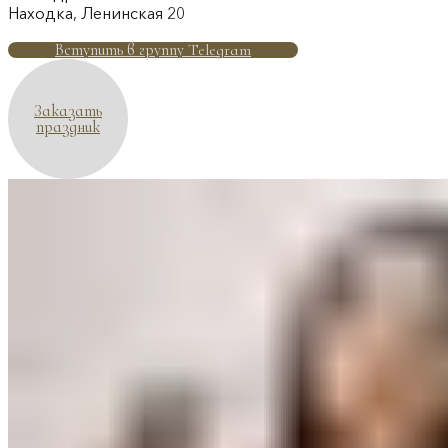
Находка, Ленинская 20
Вступить в группу Telegram
Заказать
праздник