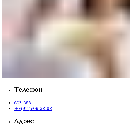
Телефон
603-888
+7(914)709-38-88
Адрес