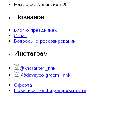
Находка, Ленинская 20
Полезное
Блог о праздниках
О нас
Вопросы о резервировании
Инстаграм
@kharakter_nhk
@davaypoigraem_nhk
Оферта
Политика конфиденциальности