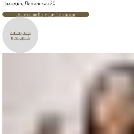
Находка, Ленинская 20
Вступить в группу Telegram
Заказать
праздник