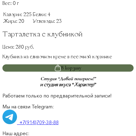
Вес:
0
г
Калории:
225
Белки:
4
Жиры:
20
Углеводы:
23
Тарталетка с клубникой
Цена:
280
руб.
Клубника на сливочном креме в песочной корзинке
В корзину
Студия “Давай поиграем!”
и студия вкуса “Характер”
Работаем только по предварительной записи!
Мы на связи Telegram:
+7(914)709-38-88
Наш адрес: