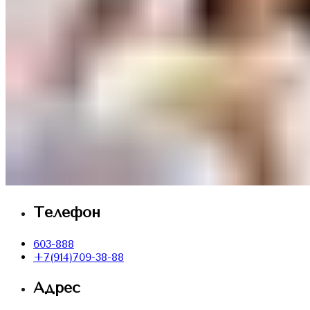
Телефон
603-888
+7(914)709-38-88
Адрес