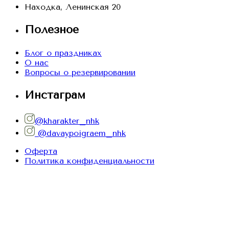
Находка, Ленинская 20
Полезное
Блог о праздниках
О нас
Вопросы о резервировании
Инстаграм
@kharakter_nhk
@davaypoigraem_nhk
Оферта
Политика конфиденциальности