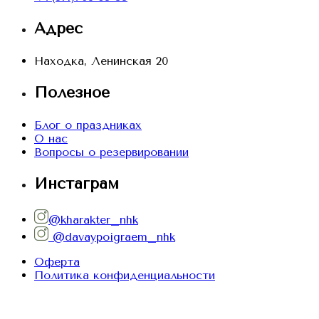
Адрес
Находка, Ленинская 20
Полезное
Блог о праздниках
О нас
Вопросы о резервировании
Инстаграм
@kharakter_nhk
@davaypoigraem_nhk
Оферта
Политика конфиденциальности