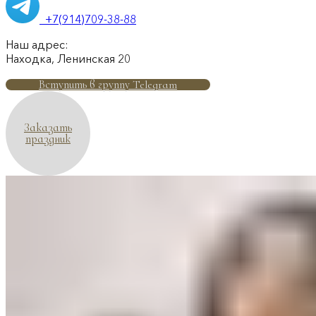
+7(914)709-38-88
Наш адрес:
Находка, Ленинская 20
Вступить в группу Telegram
Заказать
праздник