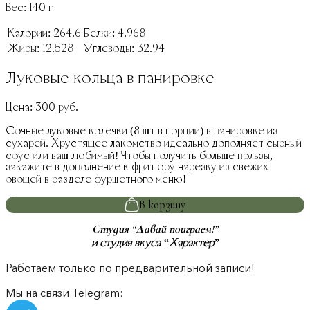
Вес:
140
г
Калории:
264.6
Белки:
4.968
Жиры:
12.528
Углеводы:
32.94
Луковые кольца в панировке
Цена:
300
руб.
Сочные луковые колечки (8 шт в порции) в панировке из
сухарей. Хрустящее лакомство идеально дополняет сырный
соус или ваш любимый! Чтобы получить больше пользы,
закажите в дополнение к фритюру нарезку из свежих
овощей в разделе фуршетного меню!
В корзину
Студия “Давай поиграем!”
и студия вкуса “Характер”
Работаем только по предварительной записи!
Мы на связи Telegram: