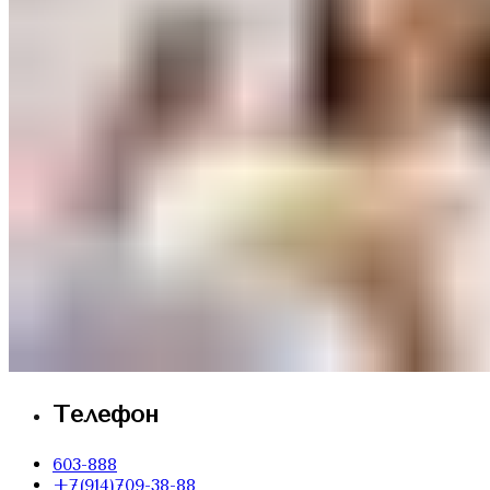
Телефон
603-888
+7(914)709-38-88