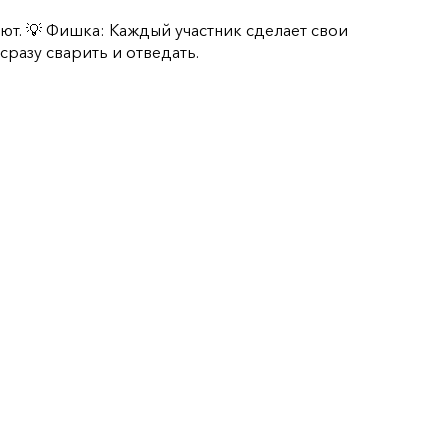
яют. 💡 Фишка: Каждый участник сделает свои
разу сварить и отведать.