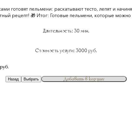
сами готовят пельмени: раскатывают тесто, лепят и начин
ый рецепт! 🎁 Итог: Готовые пельмени, которые можно с
Длительность:
30
мин.
Стоимость услуги:
3000
руб.
руб.
Добавить в корзину
Назад
Выбрать