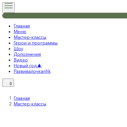
Главная
Меню
Мастер-классы
Герои и программы
Шоу
Дополнения
Видео
Новый год🎄
Развивалочкаnhk
0
Главная
Мастер-классы