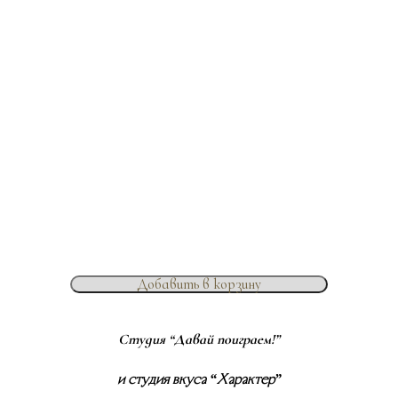
Добавить в корзину
Студия “Давай поиграем!”
и студия вкуса “Характер”