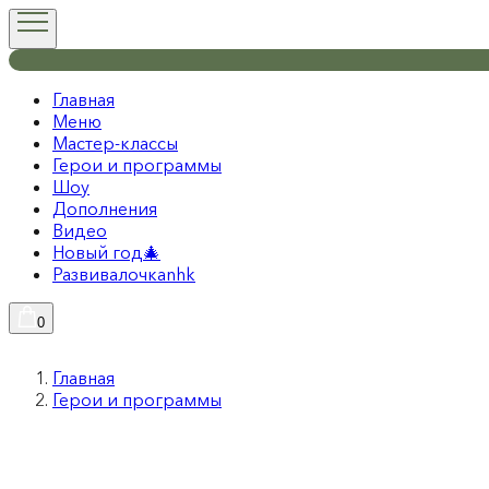
Главная
Меню
Мастер-классы
Герои и программы
Шоу
Дополнения
Видео
Новый год🎄
Развивалочкаnhk
0
Главная
Герои и программы