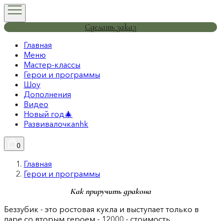
Сделать заказ
Главная
Меню
Мастер-классы
Герои и программы
Шоу
Дополнения
Видео
Новый год🎄
Развивалочкаnhk
0
Главная
Герои и программы
Как приручить дракона
Беззубик - это ростовая кукла и выступает только в
паре со вторым героем - 12000 - стоимость