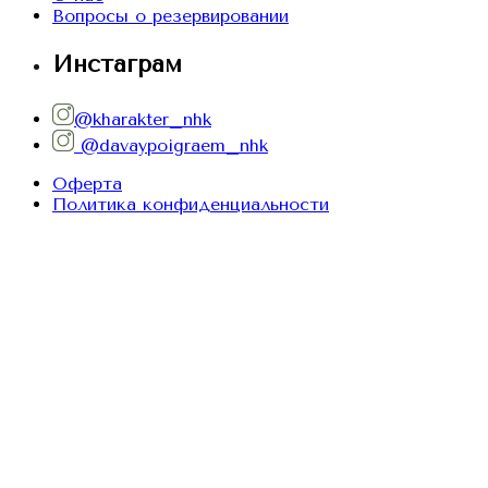
Вопросы о резервировании
Инстаграм
@kharakter_nhk
@davaypoigraem_nhk
Оферта
Политика конфиденциальности