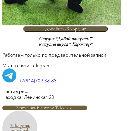
Добавить в корзину
Студия “Давай поиграем!”
и студия вкуса “Характер”
Работаем только по предварительной записи!
Мы на связи Telegram:
+7(914)709-38-88
Наш адрес:
Находка, Ленинская 20
Вступить в группу Telegram
Заказать
праздник