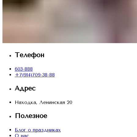
Телефон
603-888
+7(914)709-38-88
Адрес
Находка, Ленинская 20
Полезное
Блог о праздниках
О нас