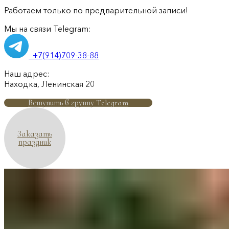
Работаем только по предварительной записи!
Мы на связи Telegram:
+7(914)709-38-88
Наш адрес:
Находка, Ленинская 20
Вступить в группу Telegram
Заказать
праздник