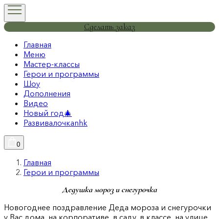
Сделать заказ
Главная
Меню
Мастер-классы
Герои и программы
Шоу
Дополнения
Видео
Новый год🎄
Развивалочкаnhk
0
Главная
Герои и программы
Дедушка мороз и снегурочка
Новогоднее поздравление Деда мороза и снегурочки
у Вас дома, на корпоративе, в саду, в классе, на улице