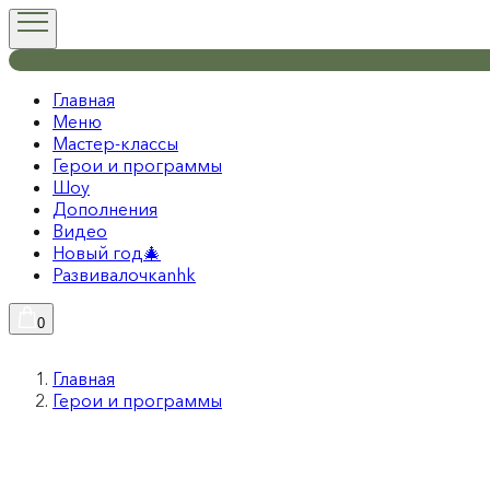
Главная
Меню
Мастер-классы
Герои и программы
Шоу
Дополнения
Видео
Новый год🎄
Развивалочкаnhk
0
Главная
Герои и программы