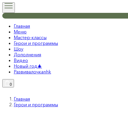
Главная
Меню
Мастер-классы
Герои и программы
Шоу
Дополнения
Видео
Новый год🎄
Развивалочкаnhk
0
Главная
Герои и программы