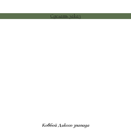
Сделать заказ
Ковбой Дикого зпапада