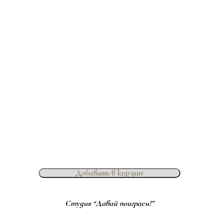
Добавить в корзину
Студия “Давай поиграем!”