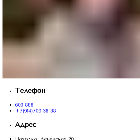
Телефон
603-888
+7(914)709-38-88
Адрес
Находка, Ленинская 20