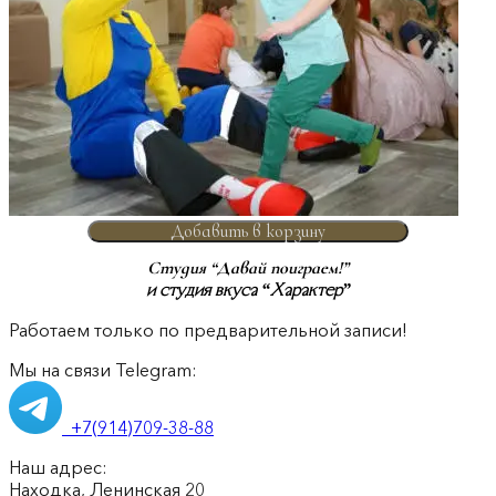
Добавить в корзину
Студия “Давай поиграем!”
и студия вкуса “Характер”
Работаем только по предварительной записи!
Мы на связи Telegram:
+7(914)709-38-88
Наш адрес:
Находка, Ленинская 20