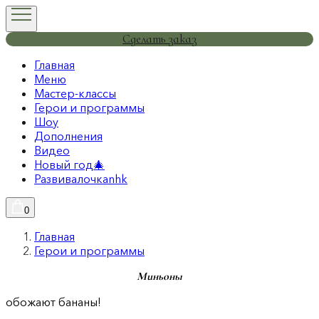
Сделать заказ
Главная
Меню
Мастер-классы
Герои и программы
Шоу
Дополнения
Видео
Новый год🎄
Развивалочкаnhk
0
Главная
Герои и программы
Миньоны
обожают бананы!