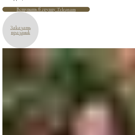
Вступить в группу Telegram
Заказать
праздник