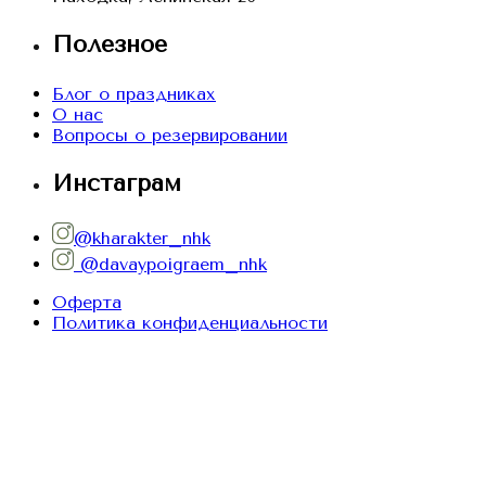
Полезное
Блог о праздниках
О нас
Вопросы о резервировании
Инстаграм
@kharakter_nhk
@davaypoigraem_nhk
Оферта
Политика конфиденциальности