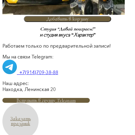
Добавить в корзину
Студия “Давай поиграем!”
и студия вкуса “Характер”
Работаем только по предварительной записи!
Мы на связи Telegram:
+7(914)709-38-88
Наш адрес:
Находка, Ленинская 20
Вступить в группу Telegram
Заказать
праздник