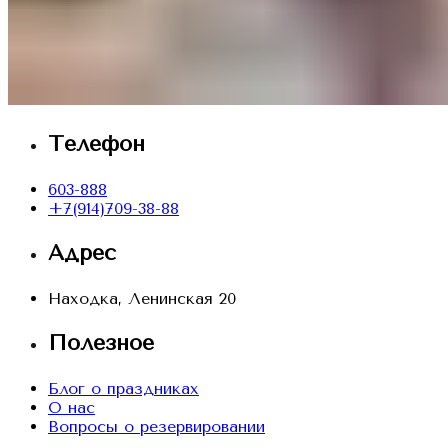
Телефон
603-888
+7(914)709-38-88
Адрес
Находка, Ленинская 20
Полезное
Блог о праздниках
О нас
Вопросы о резервировании