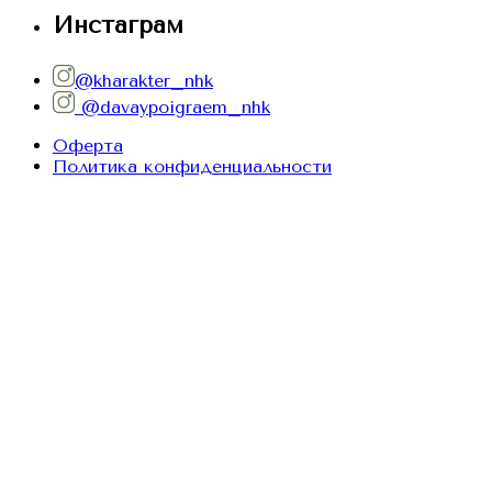
Инстаграм
@kharakter_nhk
@davaypoigraem_nhk
Оферта
Политика конфиденциальности