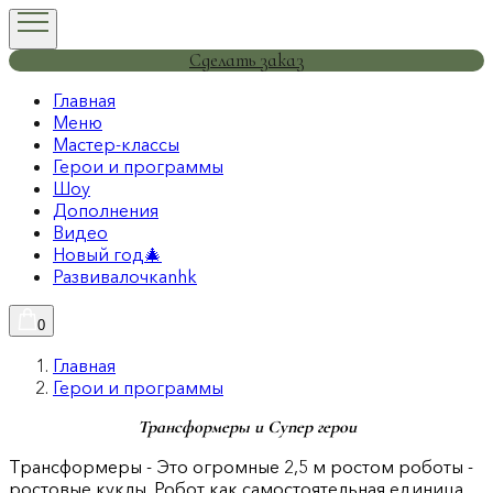
Сделать заказ
Главная
Меню
Мастер-классы
Герои и программы
Шоу
Дополнения
Видео
Новый год🎄
Развивалочкаnhk
0
Главная
Герои и программы
Трансформеры и Супер герои
Трансформеры - Это огромные 2,5 м ростом роботы -
ростовые куклы. Робот как самостоятельная единица