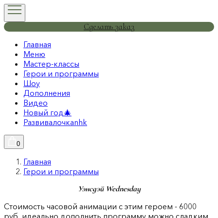
Сделать заказ
Главная
Меню
Мастер-классы
Герои и программы
Шоу
Дополнения
Видео
Новый год🎄
Развивалочкаnhk
0
Главная
Герои и программы
Уэнсдэй Wednesday
Стоимость часовой анимации с этим героем - 6000
руб, идеально дополнить программу можно сладким