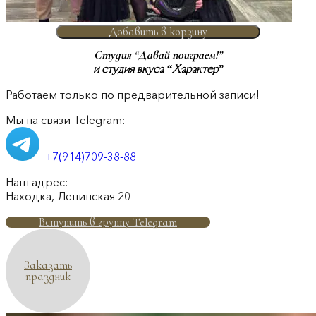
Добавить в корзину
Студия “Давай поиграем!”
и студия вкуса “Характер”
Работаем только по предварительной записи!
Мы на связи Telegram:
+7(914)709-38-88
Наш адрес:
Находка, Ленинская 20
Вступить в группу Telegram
Заказать
праздник