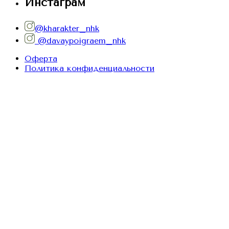
Инстаграм
@kharakter_nhk
@davaypoigraem_nhk
Оферта
Политика конфиденциальности