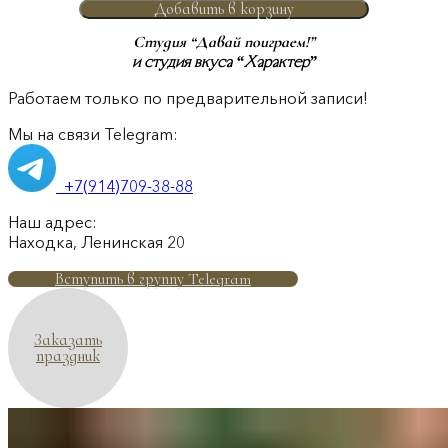
Добавить в корзину
Студия “Давай поиграем!”
и студия вкуса “Характер”
Работаем только по предварительной записи!
Мы на связи Telegram:
+7(914)709-38-88
Наш адрес:
Находка, Ленинская 20
Вступить в группу Telegram
Заказать
праздник