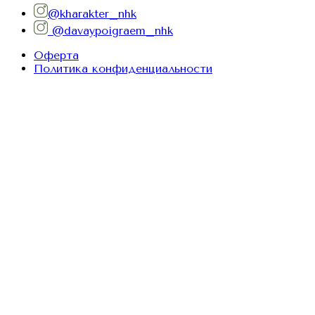
@kharakter_nhk
@davaypoigraem_nhk
Оферта
Политика конфиденциальности