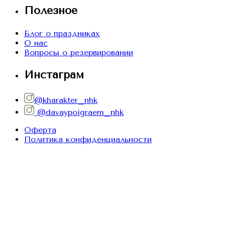
Полезное
Блог о праздниках
О нас
Вопросы о резервировании
Инстаграм
@kharakter_nhk
@davaypoigraem_nhk
Оферта
Политика конфиденциальности