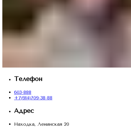
Телефон
603-888
+7(914)709-38-88
Адрес
Находка, Ленинская 20