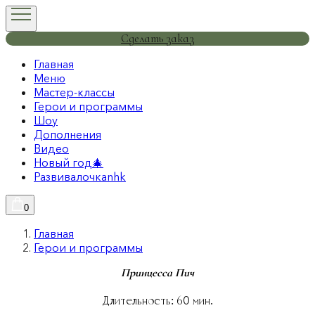
Сделать заказ
Главная
Меню
Мастер-классы
Герои и программы
Шоу
Дополнения
Видео
Новый год🎄
Развивалочкаnhk
0
Главная
Герои и программы
Принцесса Пич
Длительность:
60
мин.