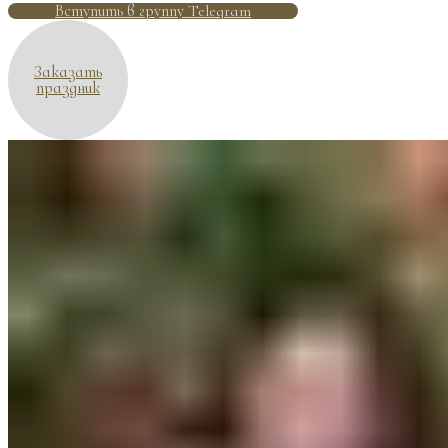
Вступить в группу Telegram
Заказать
праздник