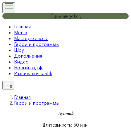
Сделать заказ
Главная
Меню
Мастер-классы
Герои и программы
Шоу
Дополнения
Видео
Новый год🎄
Развивалочкаnhk
0
Главная
Герои и программы
Лунтик
Длительность:
30
мин.