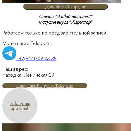
Добавить в корзину
Студия “Давай поиграем!”
и студия вкуса “Характер”
Работаем только по предварительной записи!
Мы на связи Telegram:
+7(914)709-38-88
Наш адрес:
Находка, Ленинская 20
Вступить в группу Telegram
Заказать
праздник