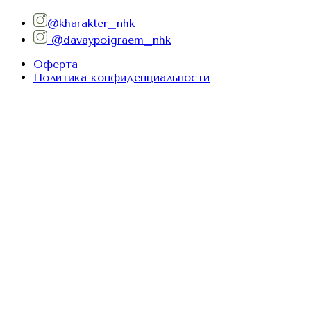
@kharakter_nhk
@davaypoigraem_nhk
Оферта
Политика конфиденциальности