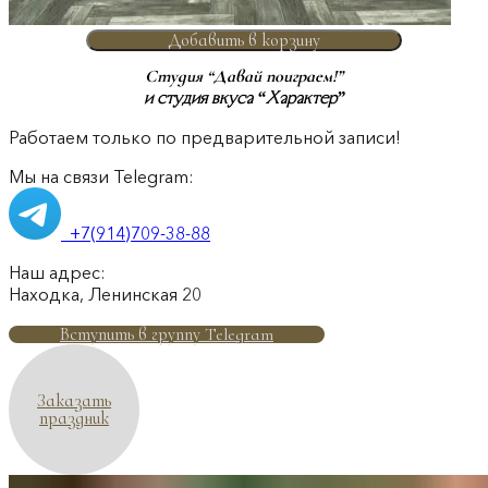
Добавить в корзину
Студия “Давай поиграем!”
и студия вкуса “Характер”
Работаем только по предварительной записи!
Мы на связи Telegram:
+7(914)709-38-88
Наш адрес:
Находка, Ленинская 20
Вступить в группу Telegram
Заказать
праздник