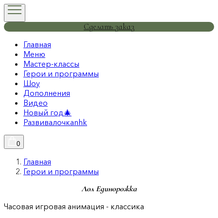
Сделать заказ
Главная
Меню
Мастер-классы
Герои и программы
Шоу
Дополнения
Видео
Новый год🎄
Развивалочкаnhk
0
Главная
Герои и программы
Лол Единорожка
Часовая игровая анимация - классика