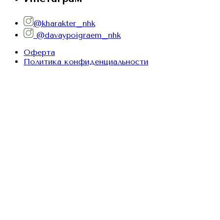
@kharakter_nhk
@davaypoigraem_nhk
Оферта
Политика конфиденциальности