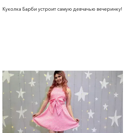
Куколка Барби устроит самую девчачью вечеринку!