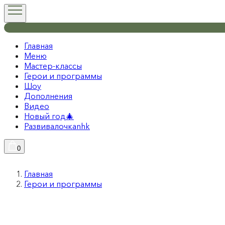
Главная
Меню
Мастер-классы
Герои и программы
Шоу
Дополнения
Видео
Новый год🎄
Развивалочкаnhk
0
Главная
Герои и программы