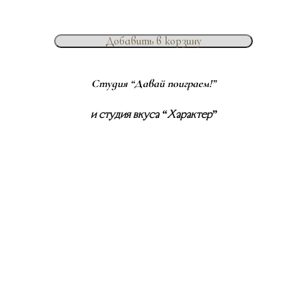
Добавить в корзину
Студия “Давай поиграем!”
и студия вкуса “Характер”