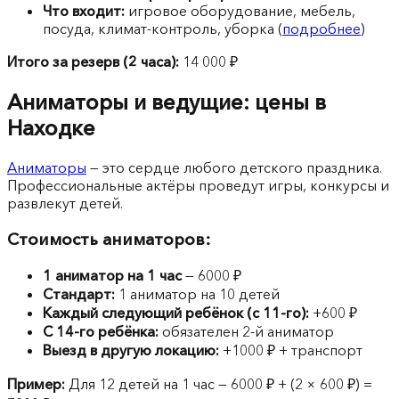
Что входит:
игровое оборудование, мебель,
посуда, климат-контроль, уборка (
подробнее
)
Итого за резерв (2 часа):
14 000 ₽
Аниматоры и ведущие: цены в
Находке
Аниматоры
— это сердце любого детского праздника.
Профессиональные актёры проведут игры, конкурсы и
развлекут детей.
Стоимость аниматоров:
1 аниматор на 1 час
— 6000 ₽
Стандарт:
1 аниматор на 10 детей
Каждый следующий ребёнок (с 11-го):
+600 ₽
С 14-го ребёнка:
обязателен 2-й аниматор
Выезд в другую локацию:
+1000 ₽ + транспорт
Пример:
Для 12 детей на 1 час — 6000 ₽ + (2 × 600 ₽) =