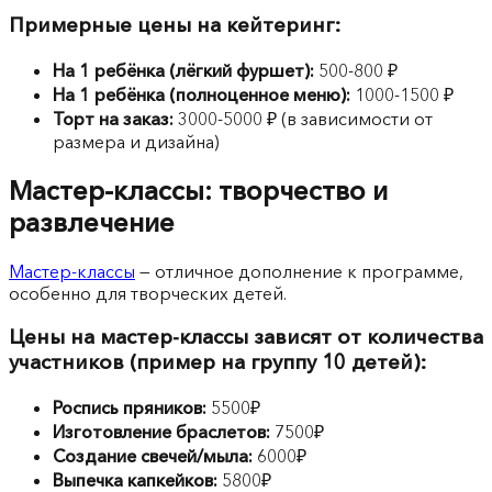
Примерные цены на кейтеринг:
На 1 ребёнка (лёгкий фуршет):
500-800 ₽
На 1 ребёнка (полноценное меню):
1000-1500 ₽
Торт на заказ:
3000-5000 ₽ (в зависимости от
размера и дизайна)
Мастер-классы: творчество и
развлечение
Мастер-классы
— отличное дополнение к программе,
особенно для творческих детей.
Цены на мастер-классы зависят от количества
участников (пример на группу 10 детей):
Роспись пряников:
5500₽
Изготовление браслетов:
7500₽
Создание свечей/мыла:
6000₽
Выпечка капкейков:
5800₽