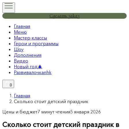
Сделать заказ
Главная
Меню
Мастер-классы
Герои и программы
Шоу
Дополнения
Видео
Новый год🎄
Развивалочкаnhk
0
Главная
Сколько стоит детский праздник
Цены и бюджет
7 минут чтения
5 января 2026
Сколько стоит детский праздник в