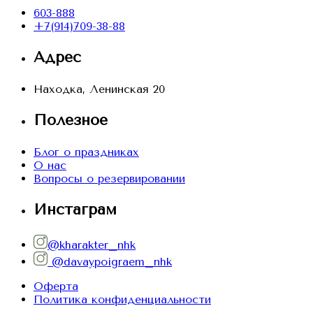
603-888
+7(914)709-38-88
Адрес
Находка, Ленинская 20
Полезное
Блог о праздниках
О нас
Вопросы о резервировании
Инстаграм
@kharakter_nhk
@davaypoigraem_nhk
Оферта
Политика конфиденциальности