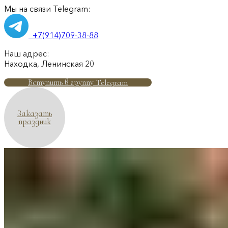
Мы на связи Telegram:
+7(914)709-38-88
Наш адрес:
Находка, Ленинская 20
Вступить в группу Telegram
Заказать
праздник