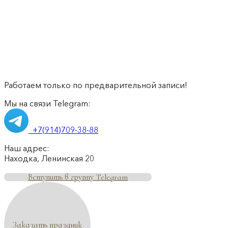
Работаем только по предварительной записи!
Мы на связи Telegram:
+7(914)709-38-88
Наш адрес:
Находка, Ленинская 20
Вступить в группу Telegram
Заказать праздник