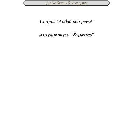
Добавить в корзину
Студия “Давай поиграем!”
и студия вкуса “Характер”