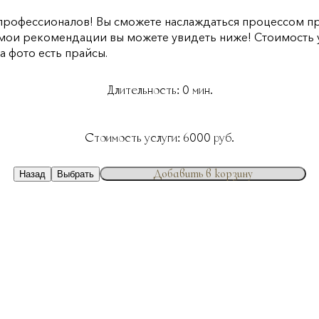
офессионалов! Вы сможете наслаждаться процессом праз
мои рекомендации вы можете увидеть ниже! Стоимость ус
а фото есть прайсы.
Длительность:
0
мин.
Стоимость услуги:
6000
руб.
Добавить в корзину
Назад
Выбрать