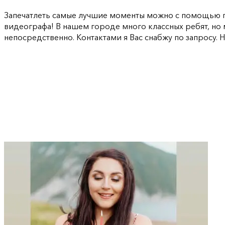
Запечатлеть самые лучшие моменты можно с помощью пр
видеографа! В нашем городе много классных ребят, но 
непосредственно. Контактами я Вас снабжу по запросу. Н