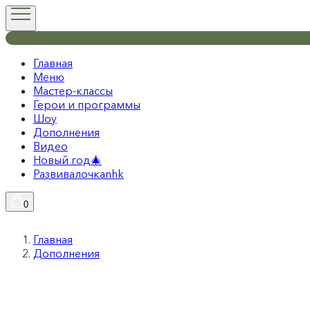
Главная
Меню
Мастер-классы
Герои и программы
Шоу
Дополнения
Видео
Новый год🎄
Развивалочкаnhk
0
Главная
Дополнения