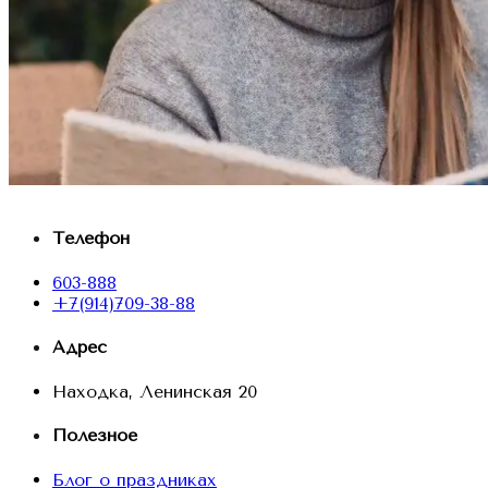
Телефон
603-888
+7(914)709-38-88
Адрес
Находка, Ленинская 20
Полезное
Блог о праздниках