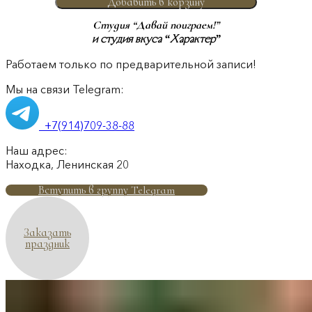
Добавить в корзину
Студия “Давай поиграем!”
и студия вкуса “Характер”
Работаем только по предварительной записи!
Мы на связи Telegram:
+7(914)709-38-88
Наш адрес:
Находка, Ленинская 20
Вступить в группу Telegram
Заказать
праздник