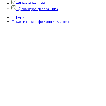
@kharakter_nhk
@davaypoigraem_nhk
Оферта
Политика конфиденциальности